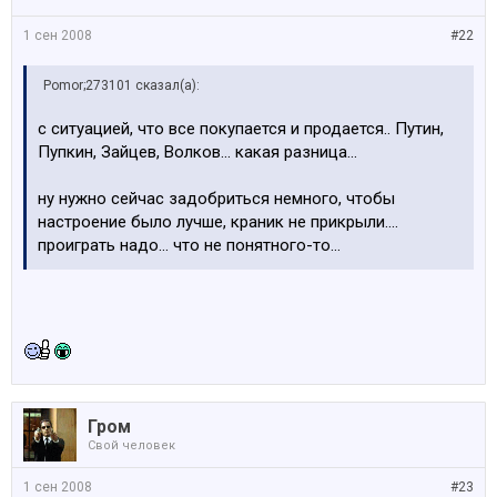
1 сен 2008
#22
Pomor;273101 сказал(а):
с ситуацией, что все покупается и продается.. Путин,
Пупкин, Зайцев, Волков... какая разница...
ну нужно сейчас задобриться немного, чтобы
настроение было лучше, краник не прикрыли....
проиграть надо... что не понятного-то...
Гром
Свой человек
1 сен 2008
#23