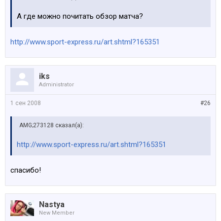
А где можно почитать обзор матча?
http://www.sport-express.ru/art.shtml?165351
iks
Administrator
1 сен 2008
#26
AMG;273128 сказал(а):
http://www.sport-express.ru/art.shtml?165351
спасибо!
Nastya
New Member