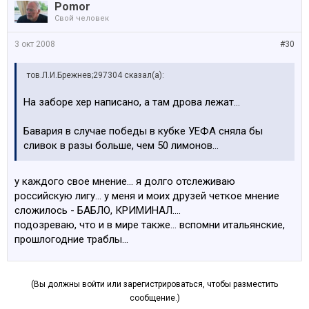
Pomor
Свой человек
3 окт 2008
#30
тов.Л.И.Брежнев;297304 сказал(а):
На заборе хер написано, а там дрова лежат...
Бавария в случае победы в кубке УЕФА сняла бы
сливок в разы больше, чем 50 лимонов...
у каждого свое мнение... я долго отслеживаю
российскую лигу... у меня и моих друзей четкое мнение
сложилось - БАБЛО, КРИМИНАЛ....
подозреваю, что и в мире также... вспомни итальянские,
прошлогодние траблы...
(Вы должны войти или зарегистрироваться, чтобы разместить
сообщение.)