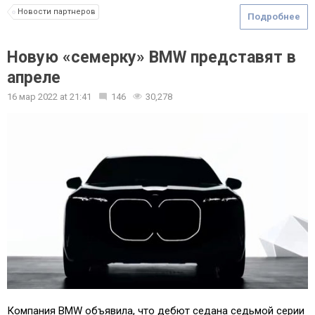
Новости партнеров
Подробнее
Новую «семерку» BMW представят в
апреле
16 мар 2022
at
21:41
146
30,278
Компания BMW объявила, что дебют седана седьмой серии