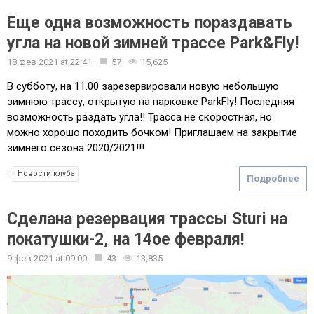
Еще одна возможность пораздавать
угла на новой зимней трассе Park&Fly!
18 фев 2021
at
22:41
57
15,625
В субботу, на 11.00 зарезервировали новую небольшую
зимнюю трассу, открытую на парковке ParkFly! Последняя
возможность раздать угла!! Трасса не скоростная, но
можно хорошо походить бочком! Приглашаем на закрытие
зимнего сезона 2020/2021!!!
Новости клуба
Подробнее
Сделана резервация трассы Sturi на
покатушки-2, на 14ое февраля!
9 фев 2021
at
09:00
43
13,835