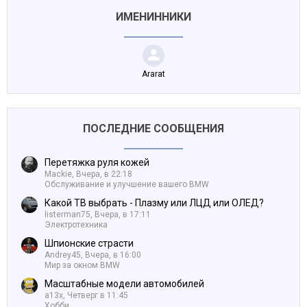
ИМЕНИННИКИ
Ararat
ПОСЛЕДНИЕ СООБЩЕНИЯ
Перетяжка руля кожей
Mackie,
Вчера, в 22:18
Обслуживание и улучшение вашего BMW
Какой ТВ выбрать - Плазму или ЛЦД или ОЛЕД?
listerman75,
Вчера, в 17:11
Электротехника
Шпионские страсти
Andrey45,
Вчера, в 16:00
Мир за окном BMW
Масштабные модели автомобилей
a13x,
Четверг в 11:45
Хобби