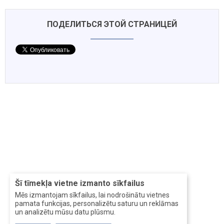
ПОДЕЛИТЬСЯ ЭТОЙ СТРАНИЦЕЙ
Šī tīmekļa vietne izmanto sīkfailus
Mēs izmantojam sīkfailus, lai nodrošinātu vietnes
pamata funkcijas, personalizētu saturu un reklāmas
un analizētu mūsu datu plūsmu.