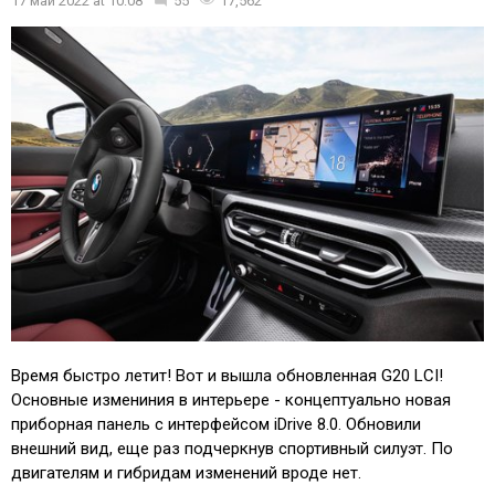
17 май 2022
at
10:08
55
17,562
Время быстро летит! Вот и вышла обновленная G20 LCI!
Основные измениния в интерьере - концептуально новая
приборная панель с интерфейсом iDrive 8.0. Обновили
внешний вид, еще раз подчеркнув спортивный силуэт. По
двигателям и гибридам изменений вроде нет.