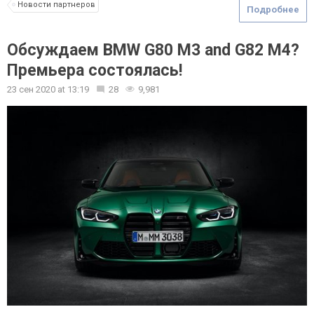
Новости партнеров
Подробнее
Обсуждаем BMW G80 M3 and G82 M4?
Премьера состоялась!
23 сен 2020
at
13:19
28
9,981