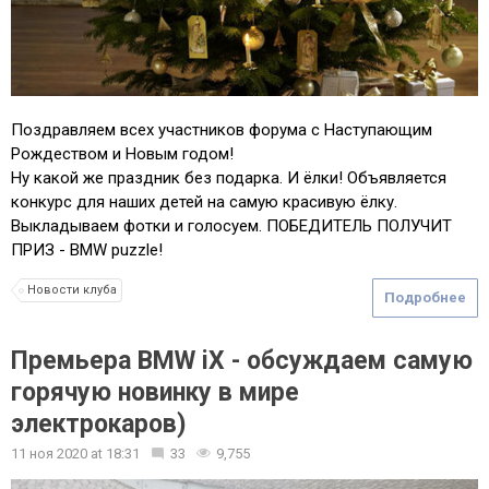
Поздравляем всех участников форума с Наступающим
Рождеством и Новым годом!
Ну какой же праздник без подарка. И ёлки! Объявляется
конкурс для наших детей на самую красивую ёлку.
Выкладываем фотки и голосуем. ПОБЕДИТЕЛЬ ПОЛУЧИТ
ПРИЗ - BMW puzzle!
Новости клуба
Подробнее
Премьера BMW iX - обсуждаем самую
горячую новинку в мире
электрокаров)
11 ноя 2020
at
18:31
33
9,755