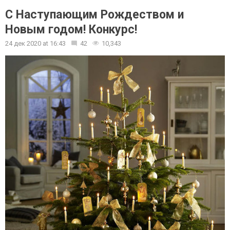
С Наступающим Рождеством и
Новым годом! Конкурс!
24 дек 2020
at
16:43
42
10,343