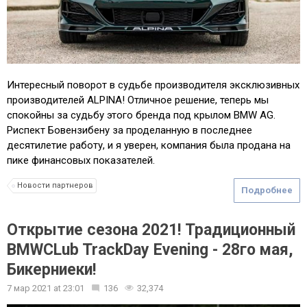
Интересный поворот в судьбе производителя эксклюзивных
производителей ALPINA! Отличное решение, теперь мы
спокойны за судьбу этого бренда под крылом BMW AG.
Риспект Бовензибену за проделанную в последнее
десятилетие работу, и я уверен, компания была продана на
пике финансовых показателей.
Новости партнеров
Подробнее
Открытие сезона 2021! Традиционный
BMWCLub TrackDay Evening - 28го мая,
Бикерниеки!
7 мар 2021
at
23:01
136
32,374