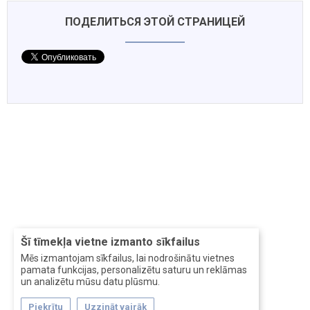
ПОДЕЛИТЬСЯ ЭТОЙ СТРАНИЦЕЙ
Šī tīmekļa vietne izmanto sīkfailus
Mēs izmantojam sīkfailus, lai nodrošinātu vietnes
pamata funkcijas, personalizētu saturu un reklāmas
un analizētu mūsu datu plūsmu.
Piekrītu
Uzzināt vairāk