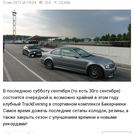
5 сен 2017
at
19:24
124
25,666
В последнюю субботу сентября (то есть 30го сентября)
состоится очередной и, возможно крайний в этом году
клубный TrackEvening в спортивном комплексе Бикерниеки.
Самое время дожечь последние сетапы колодок, резины, а
также закрыть сезон с улучшением времени и новыми
рекордами!