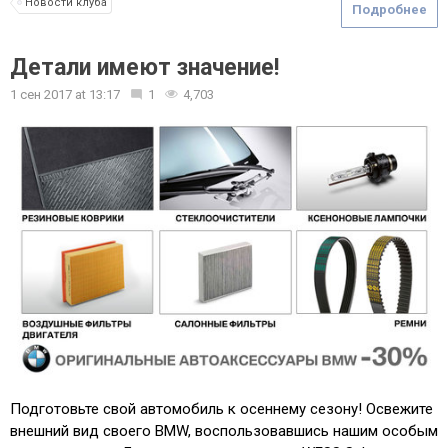
Новости клуба
Подробнее
Детали имеют значение!
1 сен 2017
at
13:17
1
4,703
Подготовьте свой автомобиль к осеннему сезону! Освежите
внешний вид своего BMW, воспользовавшись нашим особым