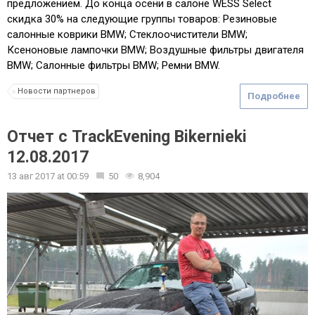
предложением. До конца осени в салоне WESS Select
скидка 30% на следующие группы товаров: Резиновые
салонные коврики BMW; Стеклоочистители BMW;
Ксеноновые лампочки BMW; Воздушные фильтры двигателя
BMW; Салонные фильтры BMW; Ремни BMW.
Новости партнеров
Подробнее
Отчет с TrackEvening Bikernieki
12.08.2017
13 авг 2017
at
00:59
50
8,904