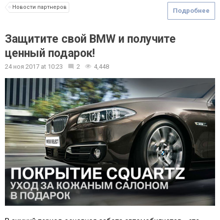
Новости партнеров
Подробнее
Защитите свой BMW и получите
ценный подарок!
24 ноя 2017
at
10:23
2
4,448