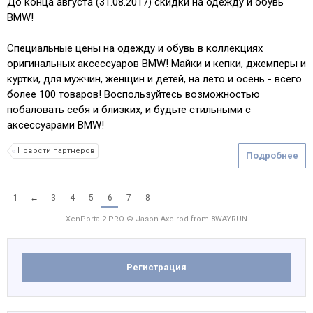
До конца августа (31.08.2017) скидки на одежду и обувь
BMW!
Специальные цены на одежду и обувь в коллекциях
оригинальных аксессуаров BMW! Майки и кепки, джемперы и
куртки, для мужчин, женщин и детей, на лето и осень - всего
более 100 товаров! Воспользуйтесь возможностью
побаловать себя и близких, и будьте стильными с
аксессуарами BMW!
Новости партнеров
Подробнее
1
←
3
4
5
6
7
8
XenPorta 2 PRO
© Jason Axelrod from
8WAYRUN
Регистрация