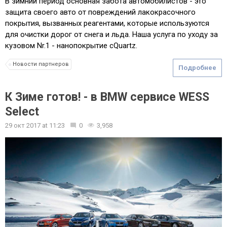
В зимний период основная забота автомобилистов - это
защита своего авто от повреждений лакокрасочного
покрытия, вызванных реагентами, которые используются
для очистки дорог от снега и льда. Наша услуга по уходу за
кузовом Nr.1 - нанопокрытие cQuartz.
Новости партнеров
Подробнее
К Зиме готов! - в BMW сервисе WESS
Select
29 окт 2017
at
11:23
0
3,958