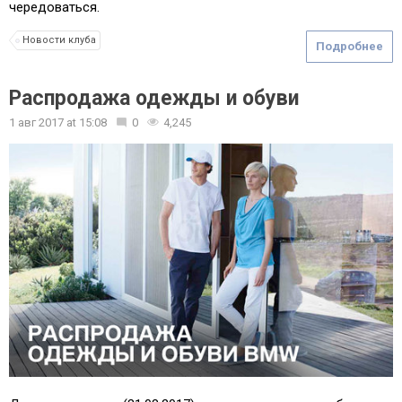
чередоваться.
Новости клуба
Подробнее
Распродажа одежды и обуви
1 авг 2017
at
15:08
0
4,245