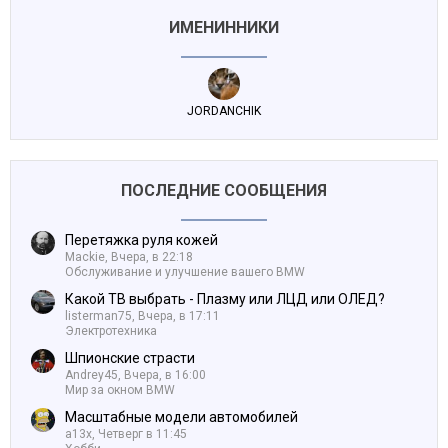
ИМЕНИННИКИ
JORDANCHIK
ПОСЛЕДНИЕ СООБЩЕНИЯ
Перетяжка руля кожей
Mackie,
Вчера, в 22:18
Обслуживание и улучшение вашего BMW
Какой ТВ выбрать - Плазму или ЛЦД или ОЛЕД?
listerman75,
Вчера, в 17:11
Электротехника
Шпионские страсти
Andrey45,
Вчера, в 16:00
Мир за окном BMW
Масштабные модели автомобилей
a13x,
Четверг в 11:45